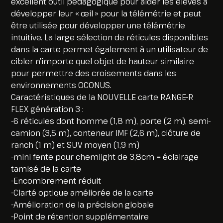
excellent outil pédagogique pour aider les élèves à
développer leur « œil » pour la télémétrie et peut
être utilisée pour développer une télémétrie
intuitive. La large sélection de réticules disponibles
dans la carte permet également à un utilisateur de
cibler n’importe quel objet de hauteur similaire
pour permettre des croisements dans les
environnements OCONUS.
Caractéristiques de la NOUVELLE carte RANGE-R
FLEX génération 3 :
-6 réticules dont homme (1,8 m), porte (2 m), semi-
camion (3,5 m), conteneur IMF (2,6 m), clôture de
ranch (1 m) et SUV moyen (1,9 m)
-mini fente pour chemlight de 3,8cm = éclairage
tamisé de la carte
-Encombrement réduit
-Clarté optique améliorée de la carte
-Amélioration de la précision globale
-Point de rétention supplémentaire