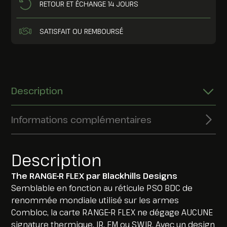
RETOUR ET ÉCHANGE 14 JOURS
SATISFAIT OU REMBOURSÉ
Description
Informations complémentaires
Description
The RANGE-R FLEX par Blackhills Designs
Semblable en fonction au réticule PSO BDC de
renommée mondiale utilisé sur les armes
Combloc, la carte RANGE-R FLEX ne dégage AUCUNE
signature thermique, IR, EM ou SWIR. Avec un design