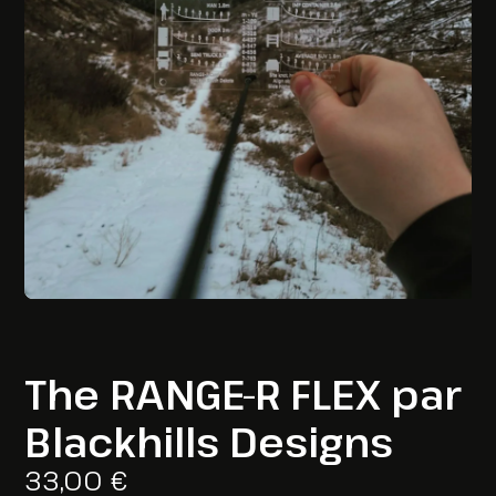
The RANGE-R FLEX par
Blackhills Designs
33,00
€