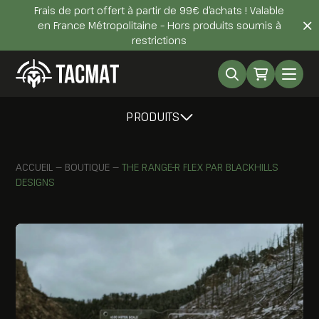
Frais de port offert à partir de 99€ d’achats ! Valable
en France Métropolitaine – Hors produits soumis à
restrictions
PRODUITS
ACCUEIL
—
BOUTIQUE
—
THE RANGE-R FLEX PAR BLACKHILLS
DESIGNS