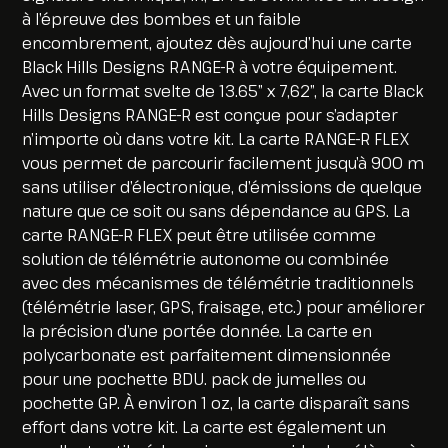
à l’épreuve des bombes et un faible
encombrement, ajoutez dès aujourd’hui une carte
Black Hills Designs RANGE-R à votre équipement.
Avec un format svelte de 13.65″ x 7,62″, la carte Black
Hills Designs RANGE-R est conçue pour s’adapter
n’importe où dans votre kit. La carte RANGE-R FLEX
vous permet de parcourir facilement jusqu’à 900 m
sans utiliser d’électronique, d’émissions de quelque
nature que ce soit ou sans dépendance au GPS. La
carte RANGE-R FLEX peut être utilisée comme
solution de télémétrie autonome ou combinée
avec des mécanismes de télémétrie traditionnels
(télémétrie laser, GPS, fraisage, etc.) pour améliorer
la précision d’une portée donnée. La carte en
polycarbonate est parfaitement dimensionnée
pour une pochette BDU. pack de jumelles ou
pochette GP. À environ 1 oz, la carte disparaît sans
effort dans votre kit. La carte est également un