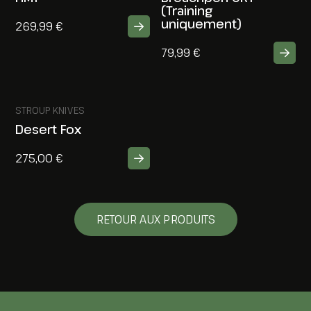
(Training
uniquement)
269,99
€
79,99
€
STROUP KNIVES
Desert Fox
275,00
€
RETOUR AUX PRODUITS