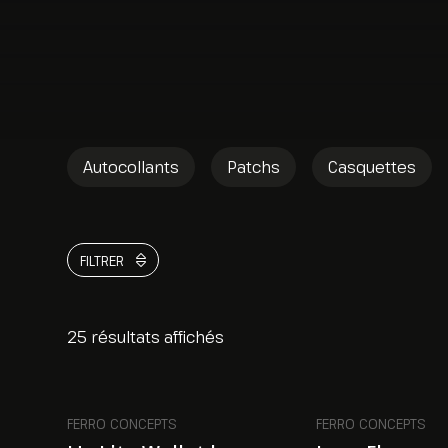
Autocollants
Patchs
Casquettes
FILTRER
25 résultats affichés
FERRO CONCEPTS
FERRO CONCEPTS