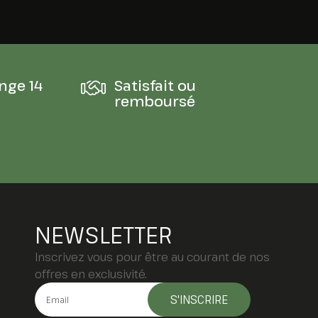
nge 14
Satisfait ou
remboursé
NEWSLETTER
Inscrivez vous pour être au courant de nos
offres en exclusivité.