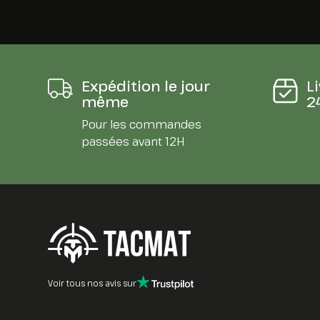
Expédition le jour
L
même
2
Pour les commandes
passées avant 12H
Voir tous nos avis sur