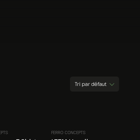
Tri par défaut
EPTS
FERRO CONCEPTS