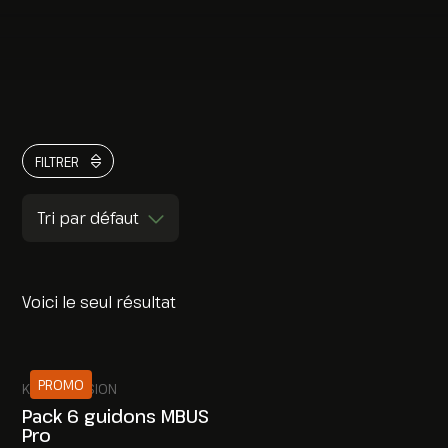
FILTRER
Tri par défaut
Voici le seul résultat
PROMO
KNS PRECISION
Pack 6 guidons MBUS
Pro