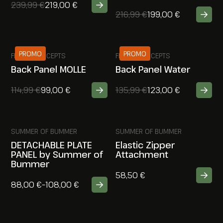
239,99
€
219,00
€
216,99
€
199,00
€
PROMO
PROMO
FERRO CONCEPTS
FERRO CONCEPTS
Back Panel MOLLE
Back Panel Water
114,99
€
99,00
€
135,99
€
123,00
€
SUMMER OF BUMMER
SUMMER OF BUMMER
DETACHABLE PLATE
Elastic Zipper
PANEL by Summer of
Attachment
Bummer
58,50
€
88,00
€
–
108,00
€