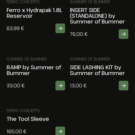
FERRO CONCEPTS
SUMMER OF BUMMER
Ferro x Hydrapak 1.8L
INSERT SIDE
Reservoir
(STANDALONE) by
Summer of Bummer
63,99
€
76,00
€
SUMMER OF BUMMER
SUMMER OF BUMMER
RAMP by Summer of
SIDE LASHING KIT by
Bummer
Summer of Bummer
33,00
€
13,00
€
FERRO CONCEPTS
The Tool Sleeve
165,00
€