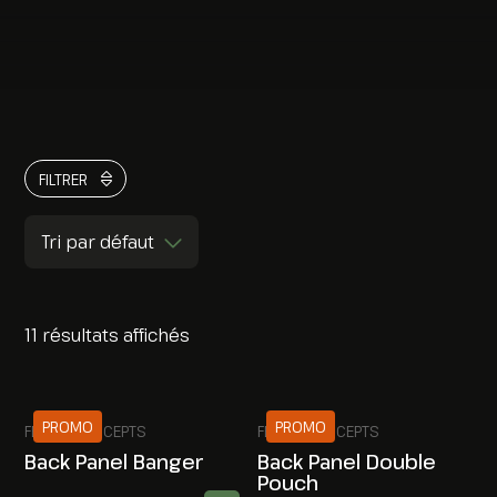
FILTRER
Tri par défaut
11 résultats affichés
PROMO
PROMO
FERRO CONCEPTS
FERRO CONCEPTS
Back Panel Banger
Back Panel Double
Pouch