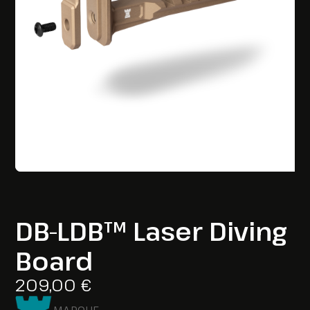
DB-LDB™ Laser Diving
Board
209,00
€