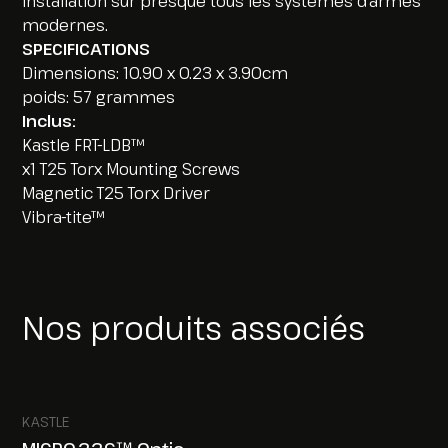
installation sur presque tous les systèmes d’armes
modernes.
SPECIFICATIONS
Dimensions: 10.90 x 0.23 x 3.90cm
poids: 57 grammes
Inclus:
Kastle FRT-LDB™
x1 T25 Torx Mounting Screws
Magnetic T25 Torx Driver
Vibra-tite™
Nos produits associés
KASTLE