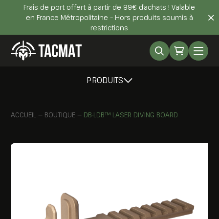
Frais de port offert à partir de 99€ d’achats ! Valable
en France Métropolitaine – Hors produits soumis à
restrictions
PRODUITS
ACCUEIL
—
BOUTIQUE
—
DB-LDB™ LASER DIVING BOARD