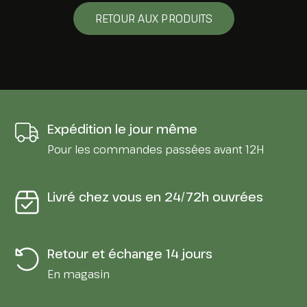
RETOUR AUX PRODUITS
Expédition le jour même
Pour les commandes passées avant 12H
Livré chez vous en 24/72h ouvrées
Retour et échange 14 jours
En magasin